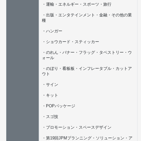
・運輸・エネルギー・スポーツ・旅行
・出版・エンタテインメント・金融・その他の業
種
・ハンガー
・ショウカード・スティッカー
・のれん・バナー・フラッグ・タペストリー・ウ
ォール
・のぼり・看板板・インフレータブル・カットア
ウト
・サイン
・キット
・POPパッケージ
・スゴ技
・プロモーション・スペースデザイン
・第19回JPMプランニング・ソリューション・ア