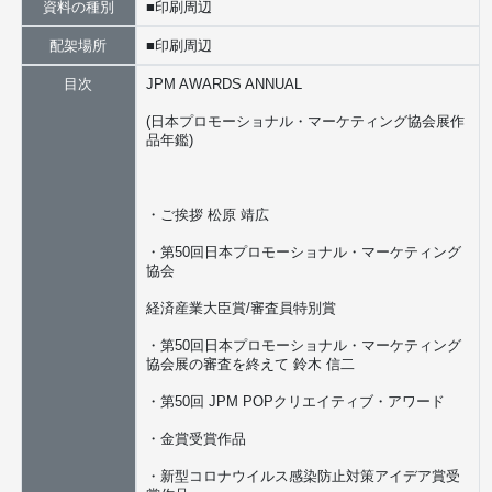
資料の種別
■印刷周辺
配架場所
■印刷周辺
目次
JPM AWARDS ANNUAL
(日本プロモーショナル・マーケティング協会展作
品年鑑)
・ご挨拶 松原 靖広
・第50回日本プロモーショナル・マーケティング
協会
経済産業大臣賞/審査員特別賞
・第50回日本プロモーショナル・マーケティング
協会展の審査を終えて 鈴木 信二
・第50回 JPM POPクリエイティブ・アワード
・金賞受賞作品
・新型コロナウイルス感染防止対策アイデア賞受