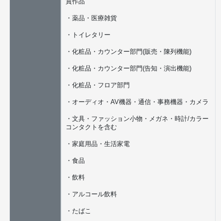
賞作品
・薬品・医療雑貨
・トイレタリー
・化粧品・カウンター部門(販売・陳列機能)
・化粧品・カウンター部門(告知・演出機能)
・化粧品・フロア部門
・オーディオ・AV機器・通信・事務機器・カメラ
・文具・ファッション小物・メガネ・時計/カラー
コンタクトを含む
・家庭用品・生活家電
・食品
・飲料
・アルコール飲料
・たばこ