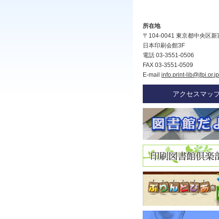
所在地
〒104-0041 東京都中央区新富
日本印刷会館3F
電話 03-3551-0506
FAX 03-3551-0509
E-mail
info.print-lib@jfpi.or.jp
アクセスマッ