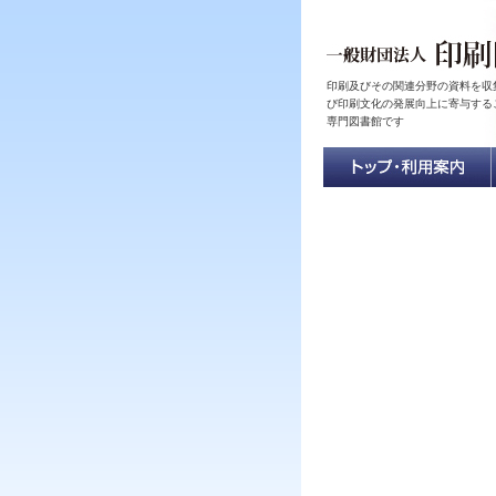
印刷及びその関連分野の資料を収
び印刷文化の発展向上に寄与する
専門図書館です