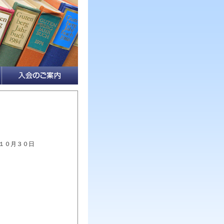
０月３０日