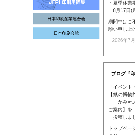
・夏季休業
8月17日(月
日本印刷産業連合会
期間中はご
願い申し上
日本印刷会館
2026年7月
ブログ『
「イベント
【紙の博物
「かみ×つ
ご案内】を
投稿しま
トップペー