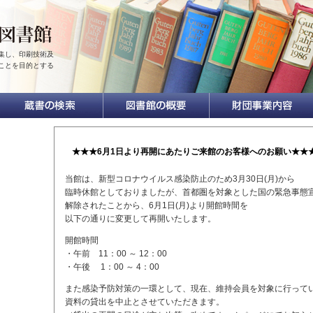
集し、印刷技術及
ことを目的とする
★★★6月1日より再開にあたりご来館のお客様へのお願い★★
当館は、新型コロナウイルス感染防止のため3月30日(月)から
臨時休館としておりましたが、首都圏を対象とした国の緊急事態
解除されたことから、6月1日(月)より開館時間を
以下の通りに変更して再開いたします。
開館時間
・午前 11：00 ～ 12：00
・午後 1：00 ～ 4：00
また感染予防対策の一環として、現在、維持会員を対象に行って
資料の貸出を中止とさせていただきます。