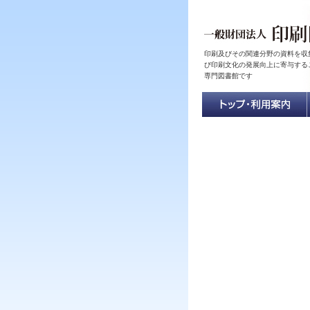
印刷及びその関連分野の資料を収
び印刷文化の発展向上に寄与する
専門図書館です