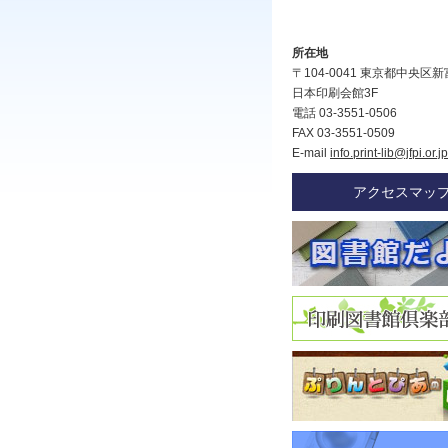
所在地
〒104-0041 東京都中央区新富
日本印刷会館3F
電話 03-3551-0506
FAX 03-3551-0509
E-mail
info.print-lib@jfpi.or.jp
アクセスマッ