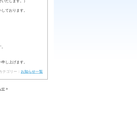
せいたします。）
いしております。
。
。
す。
い申し上げます。
 | カテゴリー：
お知らせ一覧
らせ
»