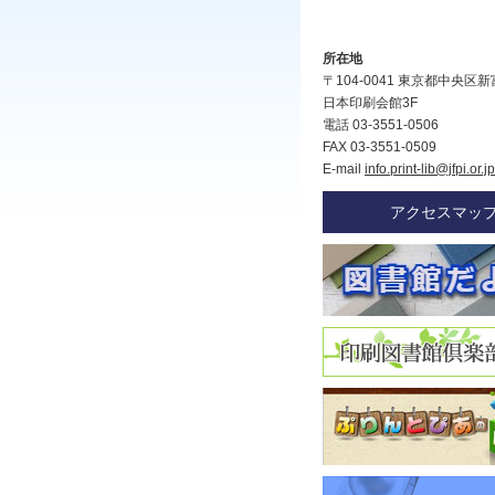
所在地
〒104-0041 東京都中央区新富
日本印刷会館3F
電話 03-3551-0506
FAX 03-3551-0509
E-mail
info.print-lib@jfpi.or.jp
アクセスマッ