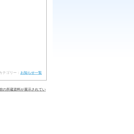
 | カテゴリー：
お知らせ一覧
館の所蔵資料が展示されてい