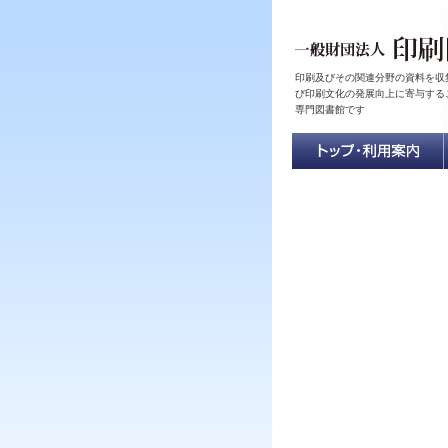
印刷及びその関連分野の資料を収
び印刷文化の発展向上に寄与する
専門図書館です